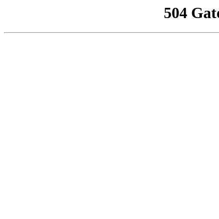
504 Gat