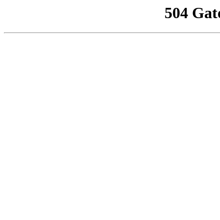
504 Gat