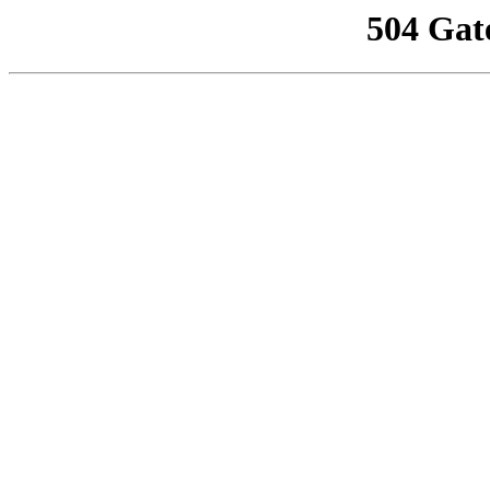
504 Gat