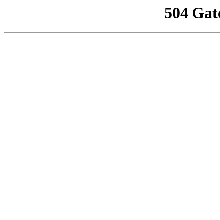
504 Gat